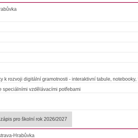
Hrabůvka
k rozvoji digitální gramotnosti - interaktivní tabule, notebooky, 
 se speciálními vzdělávacími potřebami
zápis pro školní rok 2026/2027
trava-Hrabůvka