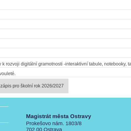
 rozvoji digitální gramotnosti -interaktivní tabule, notebooky, t
vouleté.
zápis pro školní rok 2026/2027
Magistrát města Ostravy
Prokešovo nám. 1803/8
702 00 Ostrava