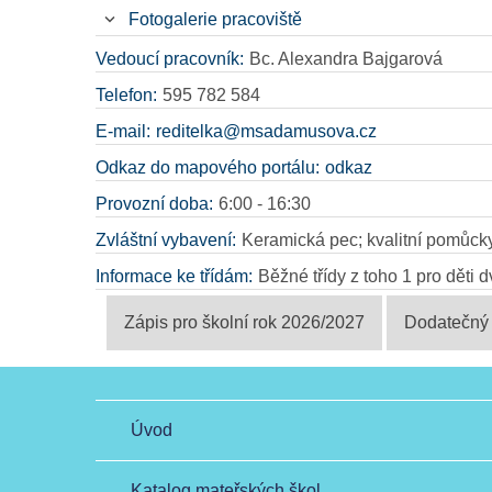
Fotogalerie pracoviště
Vedoucí pracovník:
Bc. Alexandra Bajgarová
Telefon:
595 782 584
E-mail:
reditelka@msadamusova.cz
Odkaz do mapového portálu:
odkaz
Provozní doba:
6:00 - 16:30
Zvláštní vybavení:
Keramická pec; kvalitní pomůcky k
Informace ke třídám:
Běžné třídy z toho 1 pro děti d
Zápis pro školní rok 2026/2027
Dodatečný 
Úvod
Katalog mateřských škol