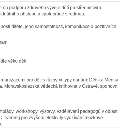
 na podporu zdravého vývoje dětí prostřednictvím
iduálního přístupu a spolupráce s rodinou.
nosti dítěte, jeho samostatnosti, komunikace a pozitivních
gram.
odle věku dětí.
rganizacemi pro děti s různými typy nadání: Dětská Mensa,
a, Moravskoslezská vědecká knihovna v Ostravě, sportovní
mpiády, workshopy, výstavy, vzdělávání pedagogů v oblasti
 learning pro zvýšení efektivity využívání mozkové
u.