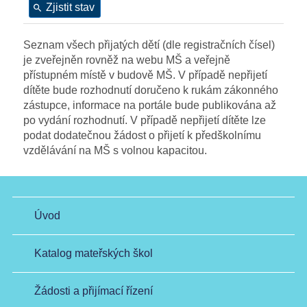
Zjistit stav
Seznam všech přijatých dětí (dle registračních čísel)
je zveřejněn rovněž na webu MŠ a veřejně
přístupném místě v budově MŠ. V případě nepřijetí
dítěte bude rozhodnutí doručeno k rukám zákonného
zástupce, informace na portále bude publikována až
po vydání rozhodnutí. V případě nepřijetí dítěte lze
podat dodatečnou žádost o přijetí k předškolnímu
vzdělávání na MŠ s volnou kapacitou.
Úvod
Katalog mateřských škol
Žádosti a přijímací řízení