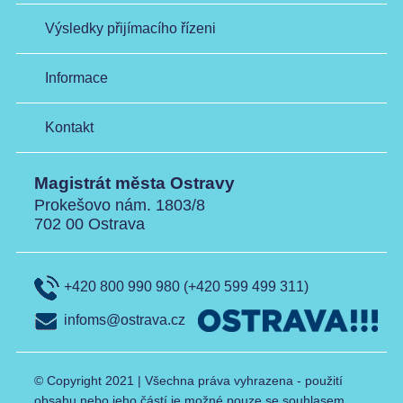
Výsledky přijímacího řízeni
Informace
Kontakt
Magistrát města Ostravy
Prokešovo nám. 1803/8
702 00 Ostrava
+420 800 990 980 (+420 599 499 311)
infoms@ostrava.cz
© Copyright 2021 | Všechna práva vyhrazena - použití
obsahu nebo jeho částí je možné pouze se souhlasem